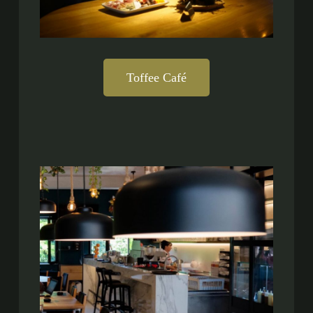
Toffee Café