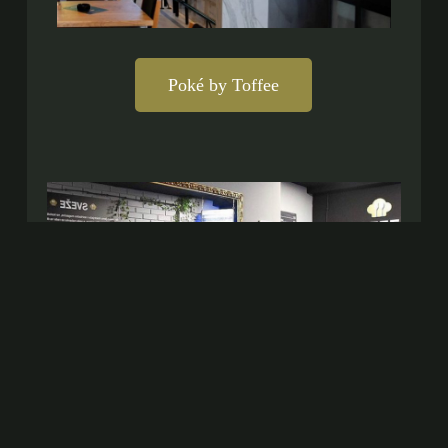
Poké by Toffee